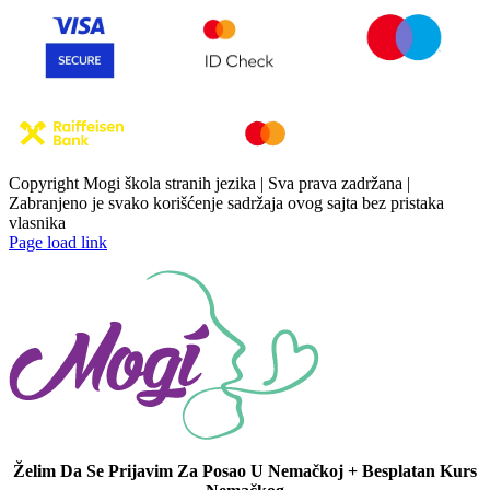
Copyright Mogi škola stranih jezika | Sva prava zadržana |
Zabranjeno je svako korišćenje sadržaja ovog sajta bez pristaka
vlasnika
Page load link
Želim Da Se Prijavim Za Posao U Nemačkoj + Besplatan Kurs