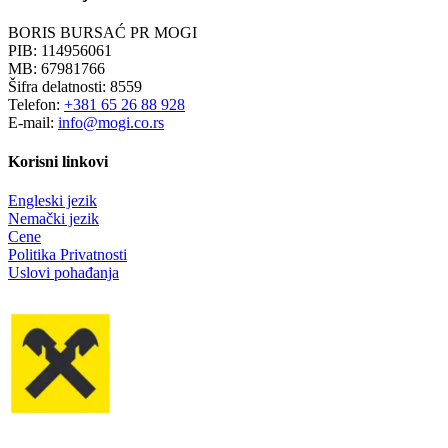
BORIS BURSAĆ PR MOGI
PIB: 114956061
MB: 67981766
Šifra delatnosti: 8559
Telefon:
+381 65 26 88 928
E-mail:
info@mogi.co.rs
Korisni linkovi
Engleski jezik
Nemački jezik
Cene
Politika Privatnosti
Uslovi pohađanja