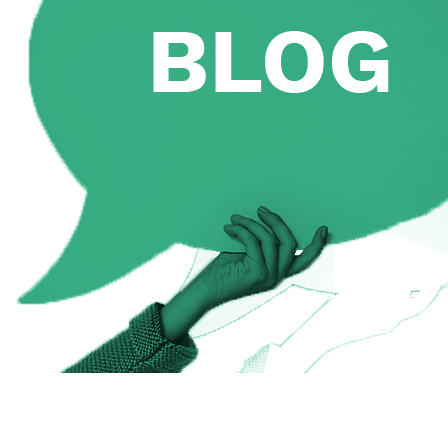
Razlika između Much i Many