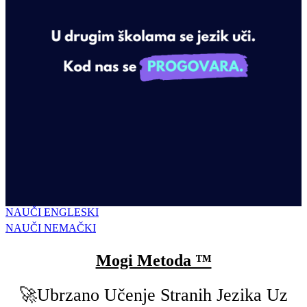
NAUČI ENGLESKI
NAUČI NEMAČKI
Mogi Metoda ™
🚀Ubrzano Učenje Stranih Jezika Uz