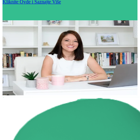
Kliknite Ovde i Saznajte Više