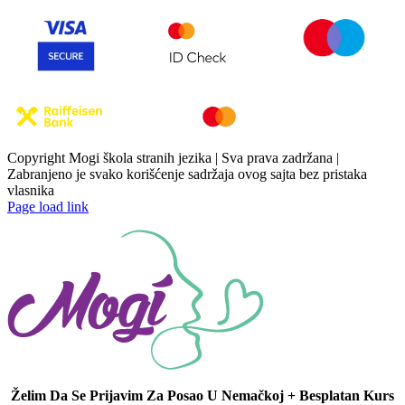
Copyright Mogi škola stranih jezika | Sva prava zadržana |
Zabranjeno je svako korišćenje sadržaja ovog sajta bez pristaka
vlasnika
Page load link
Želim Da Se Prijavim Za Posao U Nemačkoj + Besplatan Kurs