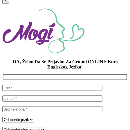
×
DA, Želim Da Se Prijavim Za Grupni ONLINE Kurs
Engleskog Jezika!