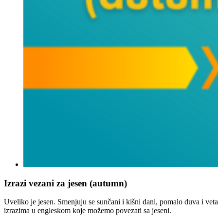
Izrazi vezani za jesen (autumn)
Uveliko je jesen. Smenjuju se sunčani i kišni dani, pomalo duva i vet
izrazima u engleskom koje možemo povezati sa jeseni.