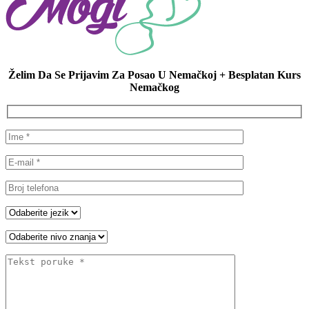
Želim Da Se Prijavim Za Posao U Nemačkoj + Besplatan Kurs
Nemačkog