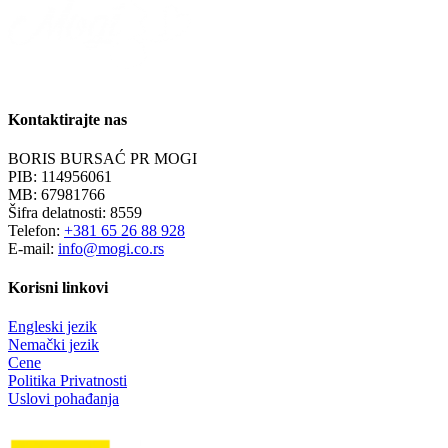
Kontaktirajte nas
BORIS BURSAĆ PR MOGI
PIB: 114956061
MB: 67981766
Šifra delatnosti: 8559
Telefon:
+381 65 26 88 928
E-mail:
info@mogi.co.rs
Korisni linkovi
Engleski jezik
Nemački jezik
Cene
Politika Privatnosti
Uslovi pohađanja