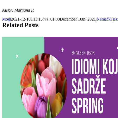
Autor:
Marijana P.
Mogi
2021-12-10T13:15:44+01:00
December 10th, 2021
|
Nemački jez
Related Posts