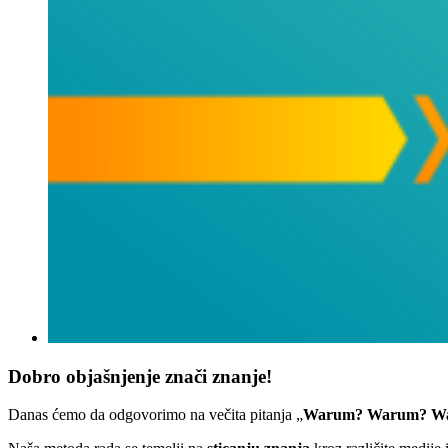
Dobro objašnjenje znači znanje!
Danas ćemo da odgovorimo na večita pitanja „
Warum? Warum? W