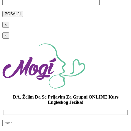
×
×
DA, Želim Da Se Prijavim Za Grupni ONLINE Kurs
Engleskog Jezika!